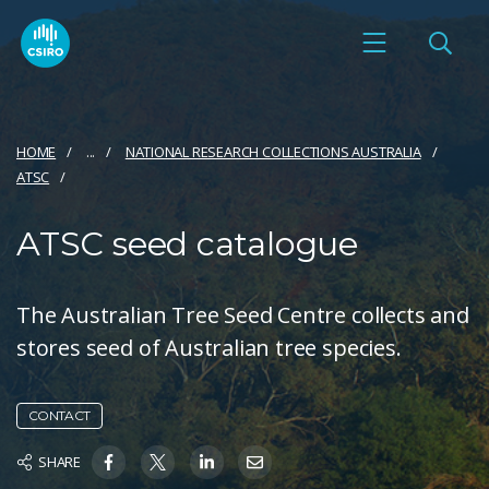
HOME
...
NATIONAL RESEARCH COLLECTIONS AUSTRALIA
ATSC
ATSC seed catalogue
The Australian Tree Seed Centre collects and
stores seed of Australian tree species.
CONTACT
SHARE