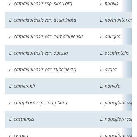
E. camaldulensis ssp. simulata
E. nobilis
E. camaldulensis var. acuminata
E. normantonensi
E. camaldulensis var. camaldulensis
E. obliqua
E. camaldulensis var. obtusa
E. occidentalis
E. camaldulensis var. subcinerea
E. ovata
E. cameronii
E. parvula
E. camphora ssp. camphora
E. pauciflora ssp 
E. castrensis
E. pauciflora ssp.
E. cernua
E. pauciflora ssp.