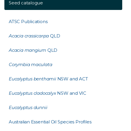
Seed catalogue
ATSC Publications
Acacia crassicarpa
QLD
Acacia mangium
QLD
Corymbia maculata
Eucalyptus benthamii
NSW and ACT
Eucalyptus cladocalyx
NSW and VIC
Eucalyptus dunnii
Australian Essential Oil Species Profiles