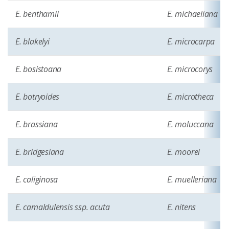
E. benthamii
E. michaeliana
E. blakelyi
E. microcarpa
E. bosistoana
E. microcorys
E. botryoides
E. microtheca
E. brassiana
E. moluccana
E. bridgesiana
E. moorei
E. caliginosa
E. muelleriana
E. camaldulensis ssp. acuta
E. nitens