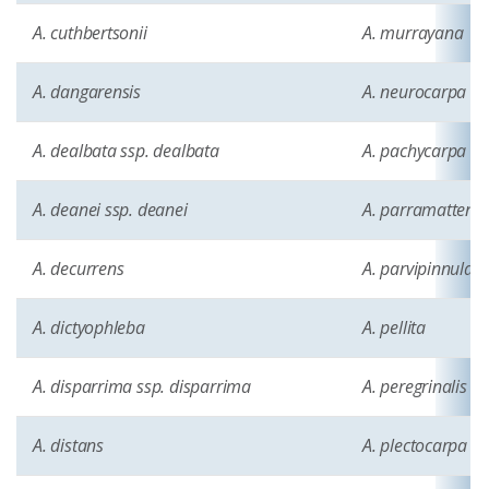
A. cuthbertsonii
A. murrayana
A. dangarensis
A. neurocarpa
A. dealbata ssp. dealbata
A. pachycarpa
A. deanei ssp. deanei
A. parramattensi
A. decurrens
A. parvipinnula
A. dictyophleba
A. pellita
A. disparrima ssp. disparrima
A. peregrinalis
A. distans
A. plectocarpa